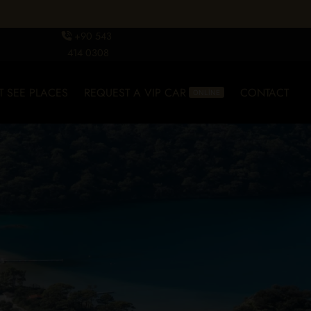
+90 543
414 0308
T SEE PLACES
REQUEST A VIP CAR
CONTACT
ONLİNE