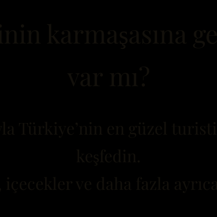
inin karmaşasına g
var mı?
la Türkiye’nin en güzel turist
keşfedin.
 içecekler ve daha fazla ayrıcal