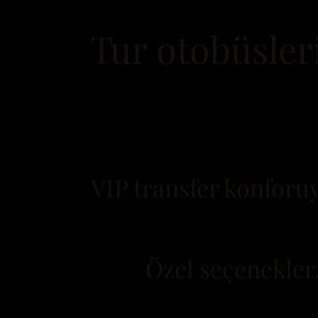
Tur otobüsler
VIP transfer konforuy
Özel seçenekler,