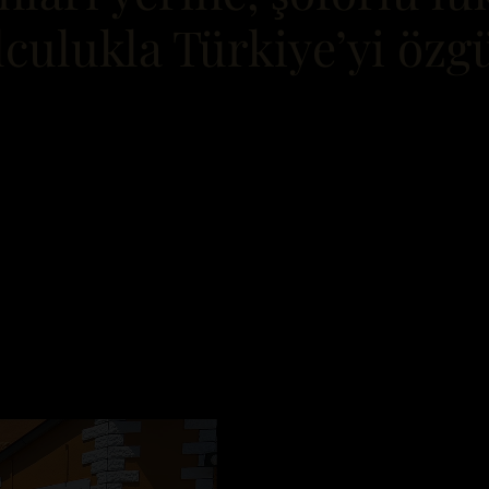
lculukla Türkiye’yi özg